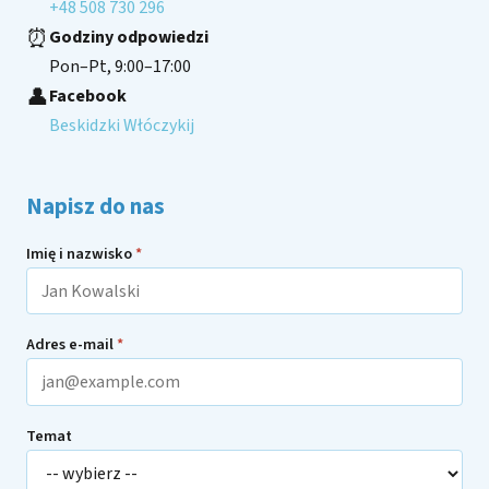
+48 508 730 296
⏰
Godziny odpowiedzi
Pon–Pt, 9:00–17:00
👤
Facebook
Beskidzki Włóczykij
Napisz do nas
Imię i nazwisko
*
Adres e-mail
*
Temat