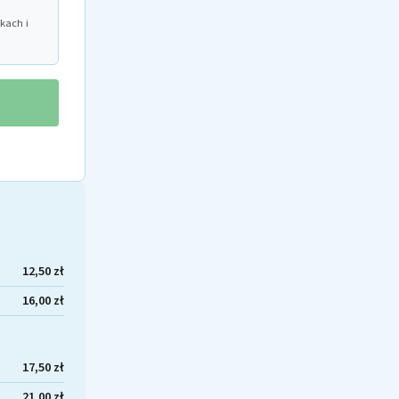
kach i
12,50 zł
16,00 zł
17,50 zł
21,00 zł